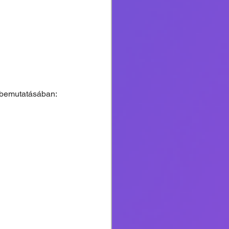
s bemutatásában: