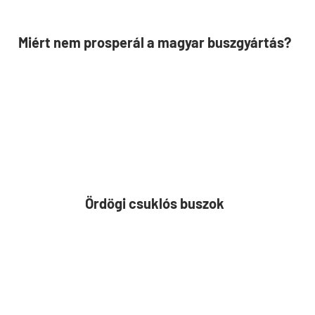
Miért nem prosperál a magyar buszgyártás?
Ördögi csuklós buszok