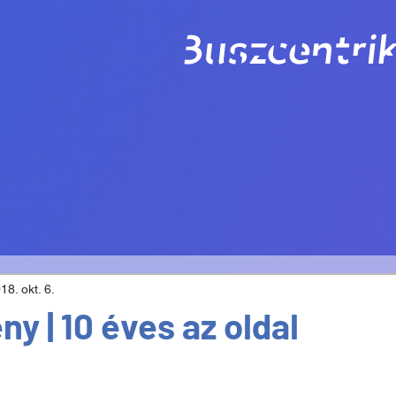
Buszcentrik
18. okt. 6.
y | 10 éves az oldal