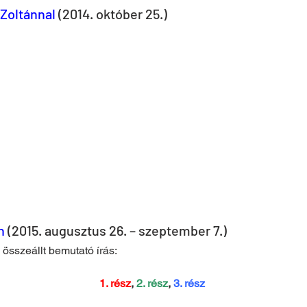
 Zoltánnal
 (2014. október 25.)
n 
(2015. augusztus 26. – szeptember 7.)
 összeállt bemutató írás:
1. rész
, 
2. rész
, 
3. rész