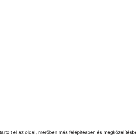
tartolt el az oldal, merőben más felépítésben és megközelítésb