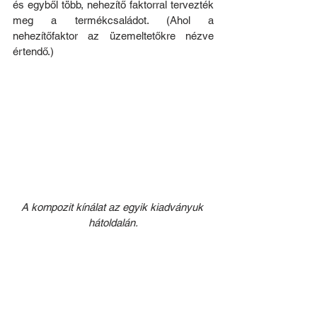
és egyből több, nehezítő faktorral tervezték 
meg a termékcsaládot. (Ahol a 
nehezítőfaktor az üzemeltetőkre nézve 
értendő.)
A kompozit kínálat az egyik kiadványuk 
hátoldalán.