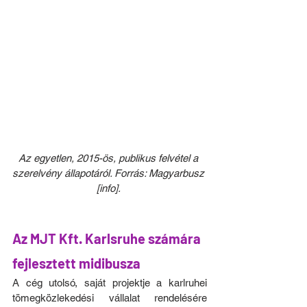
Az egyetlen, 2015-ös, publikus felvétel a 
szerelvény állapotáról. Forrás: Magyarbusz 
[info].
Az MJT Kft. Karlsruhe számára 
fejlesztett midibusza
A cég utolsó, saját projektje a karlruhei 
tömegközlekedési vállalat rendelésére 