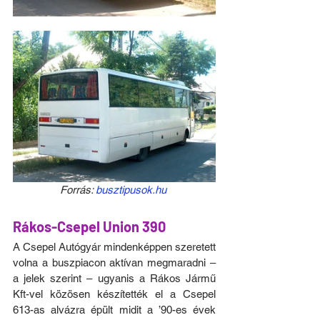
Forrás: 
busztipusok.hu
Rákos-Csepel Union 390
A Csepel Autógyár mindenképpen szeretett 
volna a buszpiacon aktívan megmaradni – 
a jelek szerint – ugyanis a Rákos Jármű 
Kft-vel közösen készítették el a Csepel 
613-as alvázra épült midit a ’90-es évek 