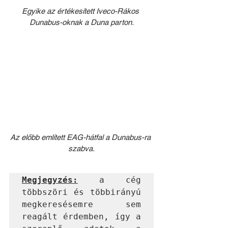
Egyike az értékesített Iveco-Rákos 
Dunabus-oknak a Duna parton.
Az előbb említett EAG-hátfal a Dunabus-ra 
szabva.
Megjegyzés:
 a cég 
többszöri és többirányú 
megkeresésemre sem 
reagált érdemben, így a 