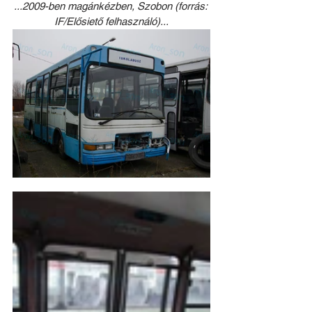
...2009-ben magánkézben, Szobon (forrás: 
IF/Elősiető felhasználó)...