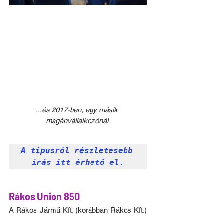
...és 2017-ben, egy másik 
magánvállalkozónál.
A típusról részletesebb 
írás itt érhető el.
Rákos Union 850
A Rákos Jármű Kft. (korábban Rákos Kft.) 