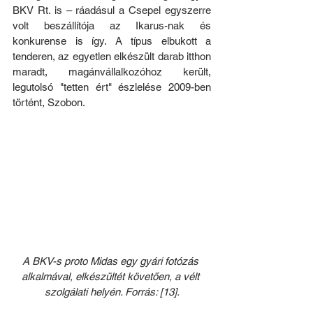
BKV Rt. is – ráadásul a Csepel egyszerre 
volt beszállítója az Ikarus-nak és 
konkurense is így. A típus elbukott a 
tenderen, az egyetlen elkészült darab itthon 
maradt, magánvállalkozóhoz került, 
legutolsó "tetten ért" észlelése 2009-ben 
történt, Szobon.
A BKV-s proto Midas egy gyári fotózás 
alkalmával, elkészültét követően, a vélt 
szolgálati helyén. Forrás: [13].