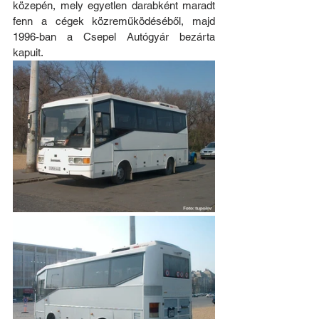
közepén, mely egyetlen darabként maradt 
fenn a cégek közreműködéséből, majd 
1996-ban a Csepel Autógyár bezárta 
kapuit.