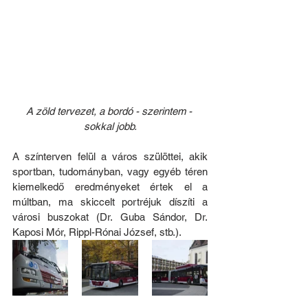
A zöld tervezet, a bordó - szerintem - 
sokkal jobb.
A színterven felül a város szülöttei, akik 
sportban, tudományban, vagy egyéb téren 
kiemelkedő eredményeket értek el a 
múltban, ma skiccelt portréjuk díszíti a 
városi buszokat (Dr. Guba Sándor, Dr. 
Kaposi Mór, Rippl-Rónai József, stb.).