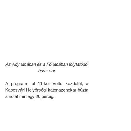
Az Ady utcában és a Fő utcában folytatódó 
busz-sor.
A program fél 11-kor vette kezdetét, a 
Kaposvári Helyőrségi katonazenekar húzta 
a nótát mintegy 20 percig.