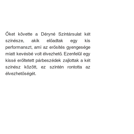
Őket követte a Déryné Színtársulat két 
színésze, akik előadtak egy kis 
performanszt, ami az erősítés gyengesége 
miatt kevésbé volt élvezhető. Ezenfelül egy 
kissé erőltetett párbeszédek zajlottak a két 
színész között, ez szintén rontotta az 
élvezhetőségét.