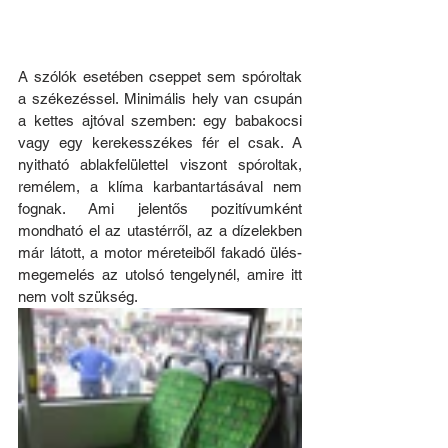
A szólók esetében cseppet sem spóroltak 
a székezéssel. Minimális hely van csupán 
a kettes ajtóval szemben: egy babakocsi 
vagy egy kerekesszékes fér el csak. A 
nyitható ablakfelülettel viszont spóroltak, 
remélem, a klíma karbantartásával nem 
fognak. Ami jelentős pozitívumként 
mondható el az utastérről, az a dízelekben 
már látott, a motor méreteiből fakadó ülés-
megemelés az utolsó tengelynél, amire itt 
nem volt szükség.