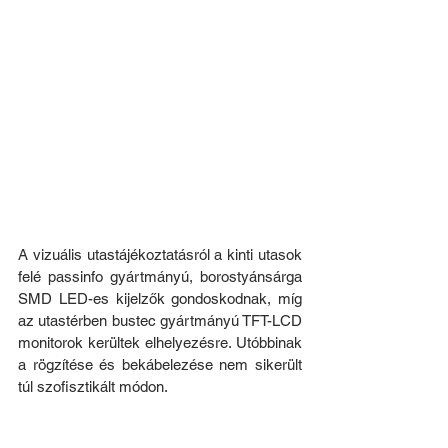
A vizuális utastájékoztatásról a kinti utasok 
felé passinfo gyártmányú, borostyánsárga 
SMD LED-es kijelzők gondoskodnak, míg 
az utastérben bustec gyártmányú TFT-LCD 
monitorok kerültek elhelyezésre. Utóbbinak 
a rögzítése és bekábelezése nem sikerült 
túl szofisztikált módon.