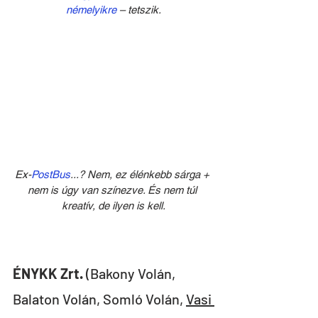
némelyikre
 – tetszik.
Ex-
PostBus
...? Nem, ez élénkebb sárga + 
nem is úgy van színezve. És nem túl 
kreatív, de ilyen is kell.
ÉNYKK Zrt.
 (Bakony Volán, 
Balaton Volán, Somló Volán, 
Vasi 