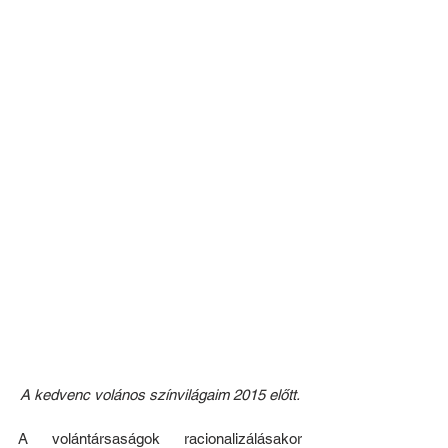
A kedvenc volános színvilágaim 2015 előtt.
A volántársaságok racionalizálásakor 