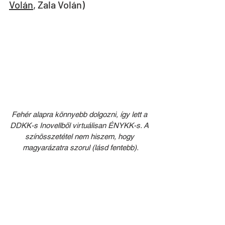
Volán
, Zala Volán)
Fehér alapra könnyebb dolgozni, így lett a 
DDKK-s Inovellből virtuálisan ÉNYKK-s. A 
színösszetétel nem hiszem, hogy 
magyarázatra szorul (lásd fentebb).