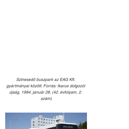
Színesedő buszpark az EAG Kft. 
gyártmányai között. Forrás: Ikarus dolgozói 
újság, 1994. január 28. (42. évfolyam, 2. 
szám)