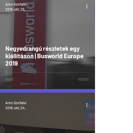
Aron Sonfalvi
2019. okt. 25.
Negyedrangú részletek egy
kiállításon | Busworld Europe
2019
Aron Sonfalvi
2019. okt. 24.