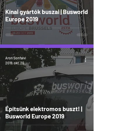
Kínai gyártók buszai | Busworld
Europe 2019
Aron Sonfalvi
2019. okt. 20.
Építsünk elektromos buszt! |
Busworld Europe 2019