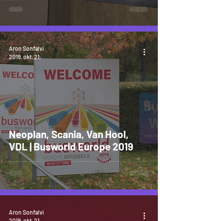
Aron Sonfalvi
2019. okt. 21.
Neoplan, Scania, Van Hool,
VDL | Busworld Europe 2019
Aron Sonfalvi
2019. okt. 21.