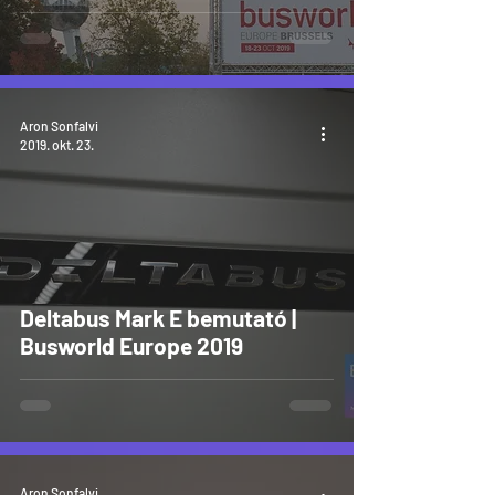
Aron Sonfalvi
2019. okt. 23.
Deltabus Mark E bemutató |
Busworld Europe 2019
Aron Sonfalvi