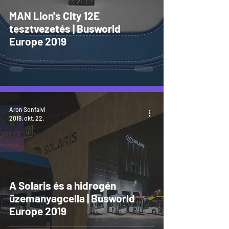
MAN Lion's City 12E
tesztvezetés | Busworld
Europe 2019
Aron Sonfalvi
2019. okt. 22.
A Solaris és a hidrogén
üzemanyagcella | Busworld
Europe 2019