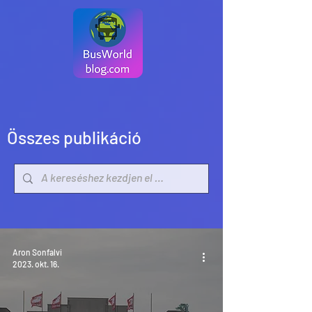
Összes publikáció
Aron Sonfalvi
2023. okt. 16.