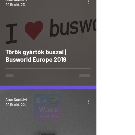
2019. okt. 23.
Török gyártók buszai |
Busworld Europe 2019
Aron Sonfalvi
2019. okt. 22.