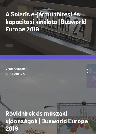
A Solaris e-jármű töltési és
kapacitási kínálata | Busworld
Europe 2019
Aron Sonfalvi
2019. okt. 24.
Rövidhírek és műszaki
újdonságok | Busworld Europe
2019