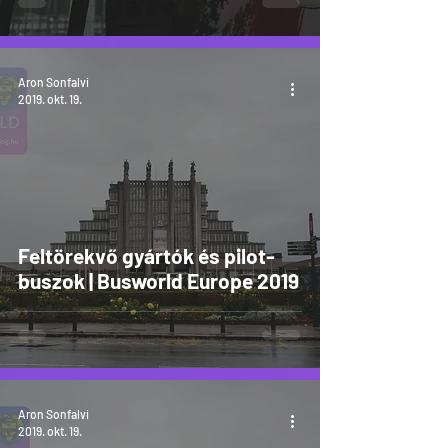
Aron Sonfalvi
2019. okt. 19.
Feltörekvő gyártók és pilot-
buszok | Busworld Europe 2019
Aron Sonfalvi
2019. okt. 19.