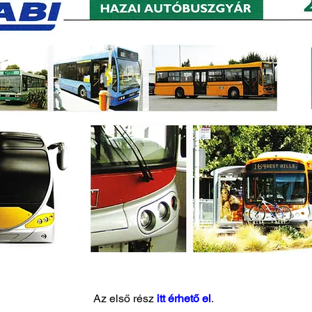
Az első rész 
itt érhető el
.