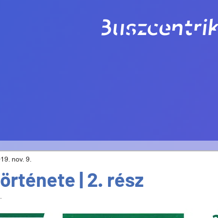
Buszcentrik
19. nov. 9.
örténete | 2. rész
.