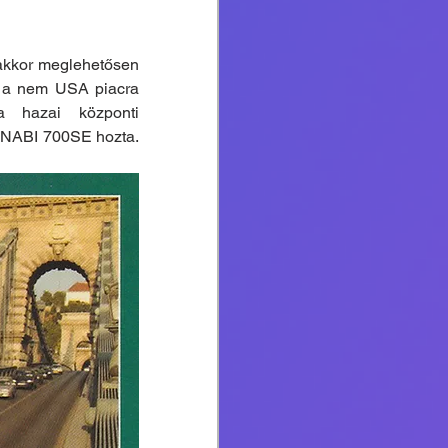
akkor meglehetősen 
 a nem USA piacra 
 hazai központi 
 NABI 700SE hozta. 