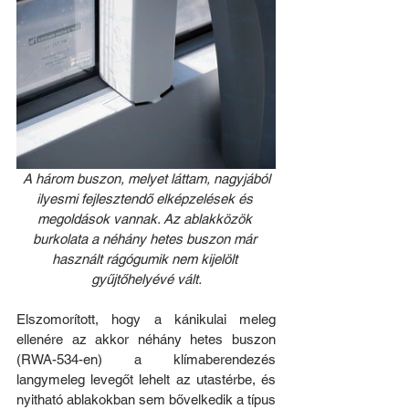
 A három buszon, melyet láttam, nagyjából 
ilyesmi fejlesztendő elképzelések és 
megoldások vannak. Az ablakközök 
burkolata a néhány hetes buszon már 
használt rágógumik nem kijelölt 
gyűjtőhelyévé vált.
Elszomorított, hogy a kánikulai meleg 
ellenére az akkor néhány hetes buszon 
(RWA-534-en) a klímaberendezés 
langymeleg levegőt lehelt az utastérbe, és 
nyitható ablakokban sem bővelkedik a típus 