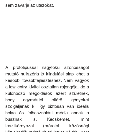
sem zavarja az utazókat.
A prototípussal nagyfokú azonosságot 
mutató nullszéria jó kiindulási alap lehet a 
későbbi továbbfejlesztéshez. Nem vagyok 
a low entry kivitel osztatlan rajongója, de a 
különböző megoldások azért születnek, 
hogy egymástól eltérő igényeket 
szolgáljanak ki, így biztosan van ideális 
helye és felhasználási módja ennek a 
busznak is. Kecskemét, mint 
tesztkörnyezet (méretét, közösségi 