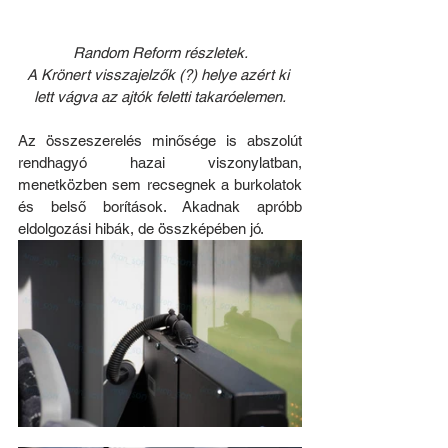
Random Reform részletek.
A Krönert visszajelzők (?) helye azért ki 
lett vágva az ajtók feletti takaróelemen.
Az összeszerelés minősége is abszolút 
rendhagyó hazai viszonylatban, 
menetközben sem recsegnek a burkolatok 
és belső borítások. Akadnak apróbb 
eldolgozási hibák, de összképében jó. 