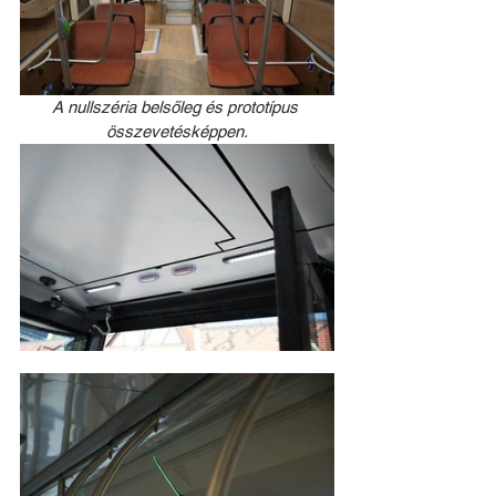
A nullszéria belsőleg és prototípus 
összevetésképpen.