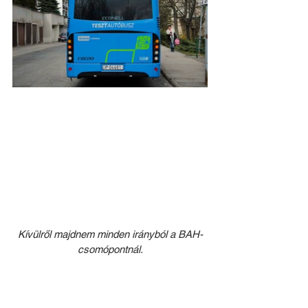
Kívülről majdnem minden irányból a BAH-
csomópontnál.