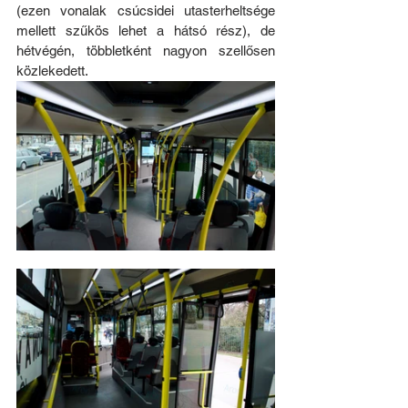
(ezen vonalak csúcsidei utasterheltsége 
mellett szűkös lehet a hátsó rész), de 
hétvégén, többletként nagyon szellősen 
közlekedett.