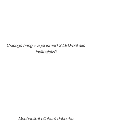
Csipogó hang + a jól ismert 3 LED-ből álló 
indításjelző.
Mechanikát eltakaró dobozka.