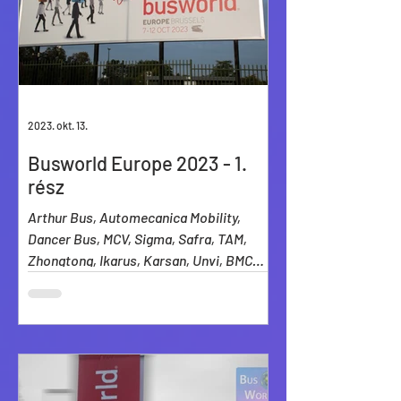
2023. okt. 13.
Busworld Europe 2023 - 1.
rész
Arthur Bus, Automecanica Mobility,
Dancer Bus, MCV, Sigma, Safra, TAM,
Zhongtong, Ikarus, Karsan, Unvi, BMC
kiállított buszainak szemléje.