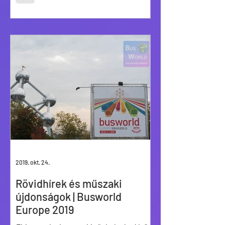
lengyeleknél”.
2019. okt. 24.
Rövidhírek és műszaki
újdonságok | Busworld
Europe 2019