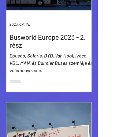
2023. okt. 15.
Busworld Europe 2023 - 2.
rész
Ebusco, Solaris, BYD, Van Hool, Iveco,
VDL, MAN, és Daimler Buses szemléje és
véleményezése.