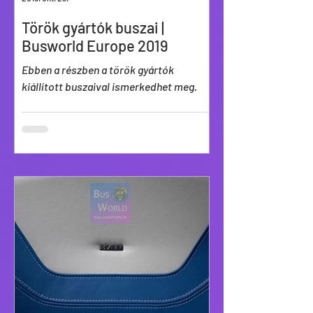
Török gyártók buszai |
Busworld Europe 2019
Ebben a részben a török gyártók
kiállított buszaival ismerkedhet meg.