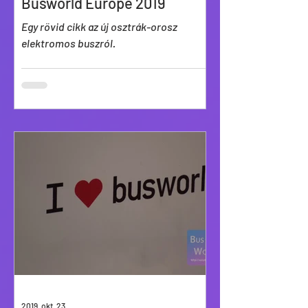
Busworld Europe 2019
Egy rövid cikk az új osztrák-orosz
elektromos buszról.
2019. okt. 23.