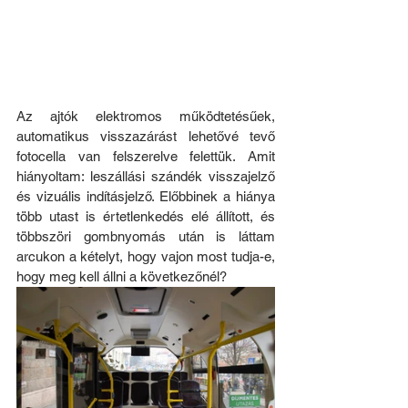
Az ajtók elektromos működtetésűek, 
automatikus visszazárást lehetővé tevő 
fotocella van felszerelve felettük. Amit 
hiányoltam: leszállási szándék visszajelző 
és vizuális indításjelző. Előbbinek a hiánya 
több utast is értetlenkedés elé állított, és 
többszöri gombnyomás után is láttam 
arcukon a kételyt, hogy vajon most tudja-e, 
hogy meg kell állni a következőnél?