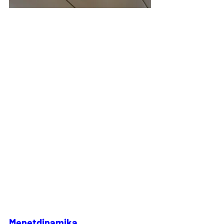
Menetdinamika