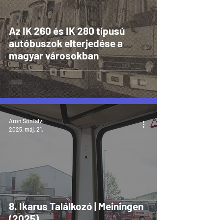
Az IK 260 és IK 280 típusú
autóbuszok elterjedése a
magyar városokban
Aron Sonfalvi
2025. máj. 21.
8. Ikarus Találkozó | Meiningen
(2025)