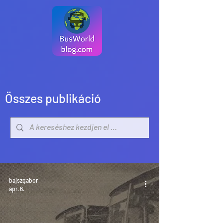
Összes publikáció
bajszgabor
ápr. 6.