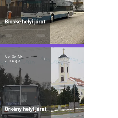
Bicske helyi járat
Aron Sonfalvi
2017. aug. 3.
Örkény helyi járat