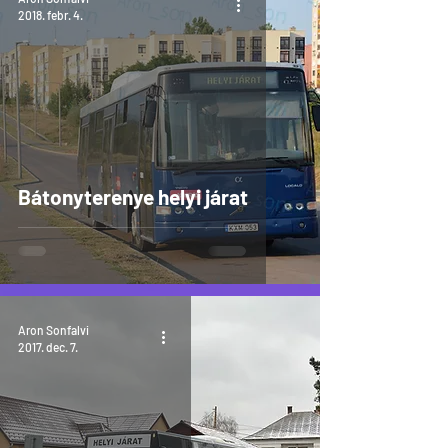
2018. febr. 4.
Bátonyterenye helyi járat
Aron Sonfalvi
2017. dec. 7.