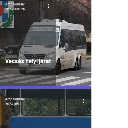
Aron Sonfalvi
2023. dec. 26.
Vecsés helyi járat
Aron Sonfalvi
2023. jún. 10.