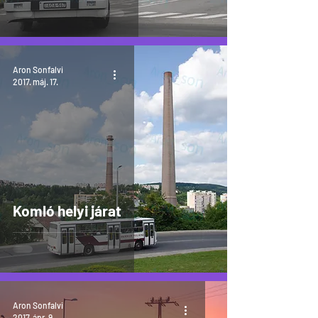
Aron Sonfalvi
2017. máj. 17.
Komló helyi járat
Aron Sonfalvi
2017. ápr. 9.