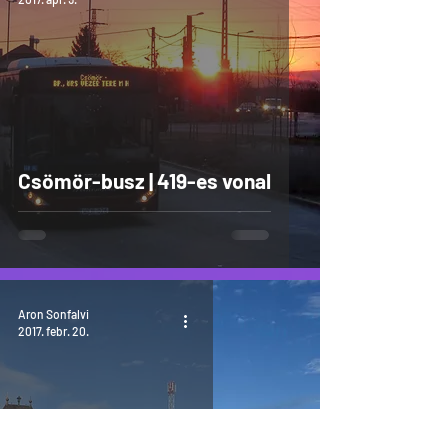
Csömör-busz | 419-es vonal
Aron Sonfalvi
2017. febr. 20.