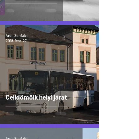
Aron Sonfalvi
2018. febr. 27.
Celldömölk helyi járat
Aron Sonfalvi