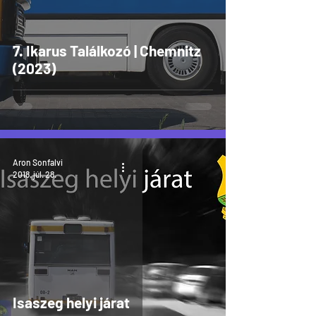
7. Ikarus Találkozó | Chemnitz
(2023)
Aron Sonfalvi
2018. júl. 28.
Isaszeg helyi járat