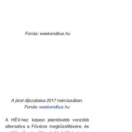
Forrás: weekendbus.hu
A járat díjszabása 2017 márciusában. 
Forrás: 
weekendbus.hu
A HÉV-hez képest jelentősebb vonzóbb 
alternatíva a Főváros megközelítésére, és 