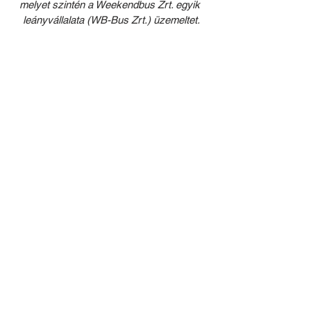
melyet szintén a Weekendbus Zrt. egyik 
leányvállalata (WB-Bus Zrt.) üzemeltet.