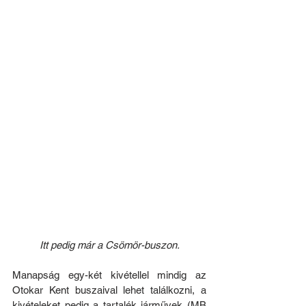
Itt pedig már a Csömör-buszon.
Manapság egy-két kivétellel mindig az 
Otokar Kent buszaival lehet találkozni, a 
kivételeket pedig a tartalék járművek (MB 