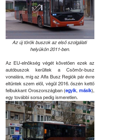
Az új török buszok az első szolgálati 
helyükön 2011-ben.
Az EU-elnökség végét követően ezek az 
autóbuszok kerültek a Csömör-busz 
vonalára, míg az Alfa Busz Regiók pár évre 
eltűntek szem elől, végül 2016. őszén kettő 
felbukkant Oroszországban (
egyik
, 
másik
), 
egy további sorsa pedig ismeretlen.