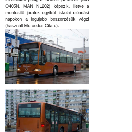
O405N, MAN NL202) képezik, illetve a 
mentesítő járatok egyikét iskolai előadási 
napokon a legújabb beszerzésük végzi 
(használt Mercedes Citaro).