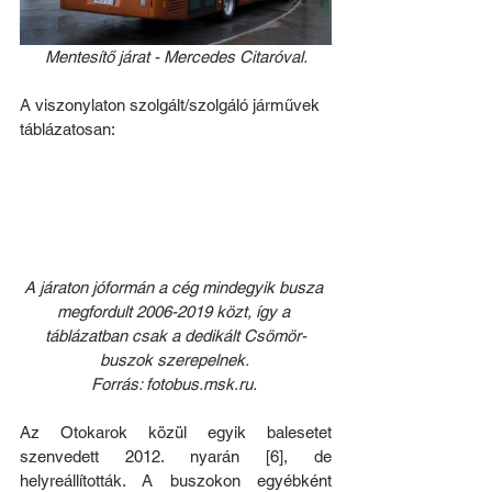
Mentesítő járat - Mercedes Citaróval.
A viszonylaton szolgált/szolgáló járművek 
táblázatosan:
A járaton jóformán a cég mindegyik busza 
megfordult 2006-2019 közt, így a 
táblázatban csak a dedikált Csömör-
buszok szerepelnek. 
Forrás: fotobus.msk.ru. 
Az Otokarok közül egyik balesetet 
szenvedett 2012. nyarán [6], de 
helyreállították. A buszokon egyébként 