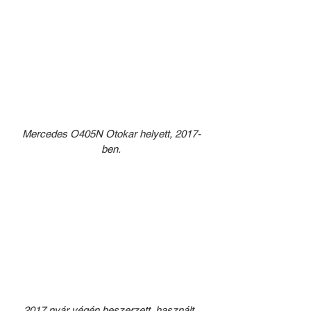
Mercedes O405N Otokar helyett, 2017-
ben.
2017 nyár végén beszerzett, használt, 