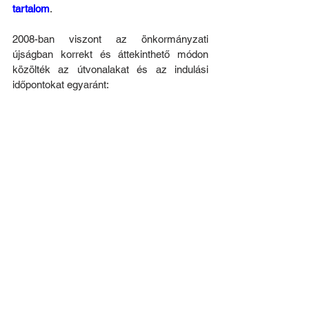
tartalom
.
2008-ban viszont az önkormányzati 
újságban korrekt és áttekinthető módon 
közölték az útvonalakat és az indulási 
időpontokat egyaránt: