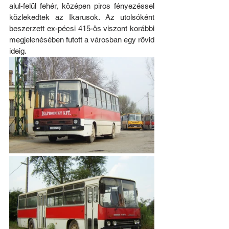
alul-felül fehér, középen piros fényezéssel 
közlekedtek az Ikarusok. Az utolsóként 
beszerzett ex-pécsi 415-ös viszont korábbi 
megjelenésében futott a városban egy rövid 
ideig.