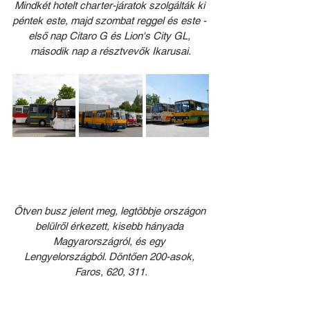
Mindkét hotelt charter-járatok szolgálták ki 
péntek este, majd szombat reggel és este - 
első nap Citaro G és Lion's City GL, 
második nap a résztvevők Ikarusai.
Ötven busz jelent meg, legtöbbje országon 
belülről érkezett, kisebb hányada 
Magyarországról, és egy 
Lengyelországból. Döntően 200-asok, 
Faros, 620, 311.