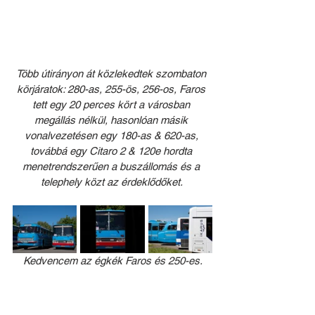
Több útirányon át közlekedtek szombaton 
körjáratok: 280-as, 255-ös, 256-os, Faros 
tett egy 20 perces kört a városban 
megállás nélkül, hasonlóan másik 
vonalvezetésen egy 180-as & 620-as, 
továbbá egy Citaro 2 & 120e hordta 
menetrendszerűen a buszállomás és a 
telephely közt az érdeklődőket. 
Kedvencem az égkék Faros és 250-es.