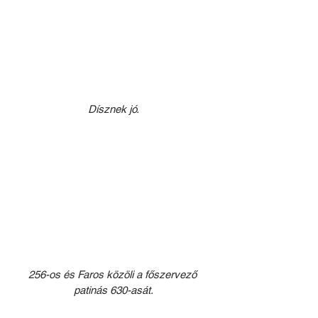
Dísznek jó.
256-os és Faros közöli a főszervező 
patinás 630-asát.