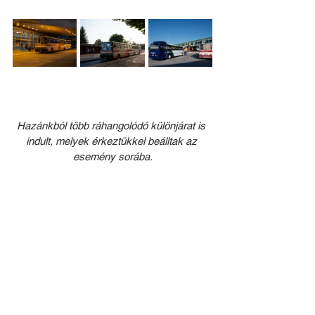
Hazánkból több ráhangolódó különjárat is 
indult, melyek érkeztükkel beálltak az 
esemény sorába.