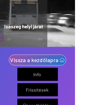
Isaszeg helyi járat
Vissza a kezdőlapra
Info
Frissítések