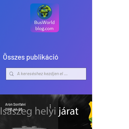
Összes publikáció
Aron Sonfalvi
2018. júl. 28.