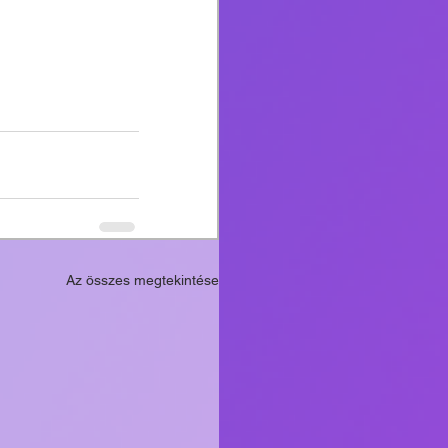
Az összes megtekintése