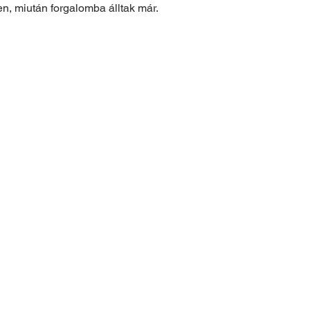
en, miután forgalomba álltak már.