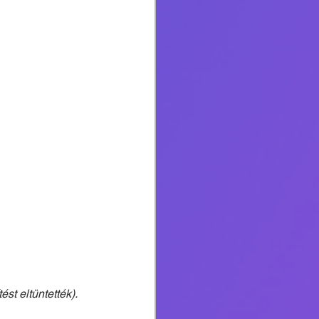
ést eltüntették).