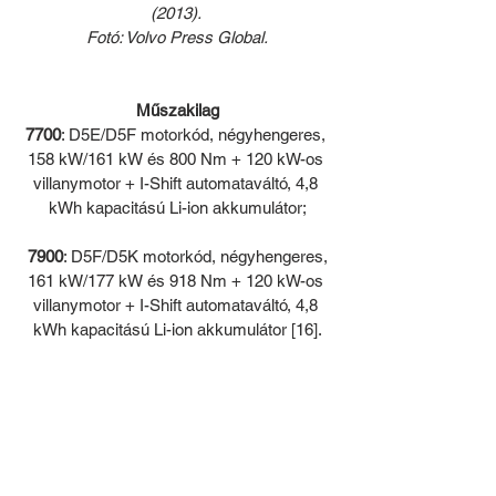
(2013). 
Fotó: Volvo Press Global.
Műszakilag
7700
: D5E/D5F motorkód, négyhengeres, 
158 kW/161 kW és 800 Nm + 120 kW-os 
villanymotor + I-Shift automataváltó, 4,8 
kWh kapacitású Li-ion akkumulátor;
7900
: D5F/D5K motorkód, négyhengeres, 
161 kW/177 kW és 918 Nm + 120 kW-os 
villanymotor + I-Shift automataváltó, 4,8 
kWh kapacitású Li-ion akkumulátor [16].