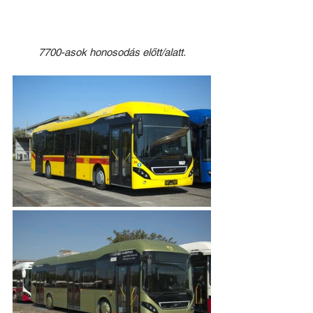
7700-asok honosodás előtt/alatt.