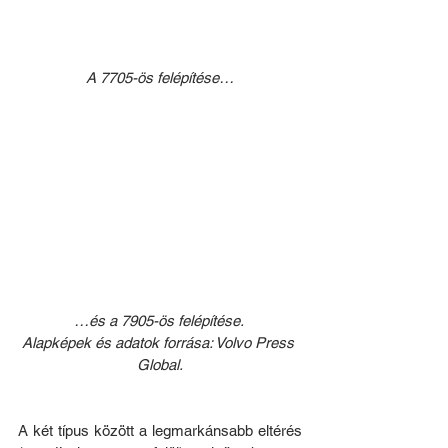
A 7705-ös felépítése…
…és a 7905-ös felépítése. 
Alapképek és adatok forrása: Volvo Press 
Global.
A két típus között a legmarkánsabb eltérés 