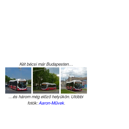
Két bécsi már Budapesten…
…és három még előző helyükön. Utóbbi 
fotók: 
Aaron-Művek
.