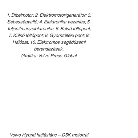
1. Dízelmotor; 2. Elektromotor/generátor; 3. 
Sebességváltó; 4. Elektronika vezérlés; 5. 
Teljesítményelektronika; 6. Belső töltőpont; 
7. Külső töltőpont; 8. Gyorstöltési pont; 9. 
Hálózat; 10. Elektromos segédüzemi 
berendezések. 
Grafika: Volvo Press Global.
Volvo Hybrid hajtáslánc – D5K motorral 