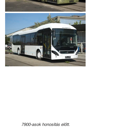
7900-asok honosítás előtt.