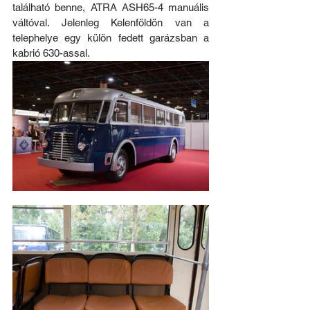
található benne, ATRA ASH65-4 manuális 
váltóval. Jelenleg Kelenföldön van a 
telephelye egy külön fedett garázsban a 
kabrió 630-assal.