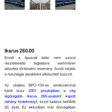
Ikarus 260.00
Ennél a típusnál talán nem szorul 
részletesebb taglalásra semmilyen 
előzetes történelmi esemény. Annál inkább 
a nosztalgia darabként elkészített buszról.
Az utoljára BPO-103-as rendszámmal 
futott busz 
2001 januárjában a cég 
legöregebb Ikarus 260-asaként kapott 
néhány hirdetményt
, ezzel tudatva betöltött 
20. évét. Ez akkoriban már önmagában 