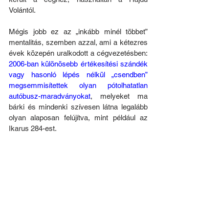
Volántól.
Mégis jobb ez az „inkább minél többet” 
mentalitás, szemben azzal, ami a kétezres 
évek közepén uralkodott a cégvezetésben: 
2006-ban különösebb értékesítési szándék 
vagy hasonló lépés nélkül „csendben” 
megsemmisítettek olyan pótolhatatlan 
autóbusz-maradványokat
, melyeket ma 
bárki és mindenki szívesen látna legalább 
olyan alaposan felújítva, mint például az 
Ikarus 284-est.