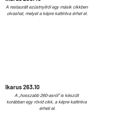
A restaurált ezüstnyílról egy másik cikkben 
olvashat, melyet a képre kattintva érhet el.
Ikarus 263.10
A „hosszabb 260-asról” is készült 
korábban egy rövid cikk, a képre kattintva 
érheti el.