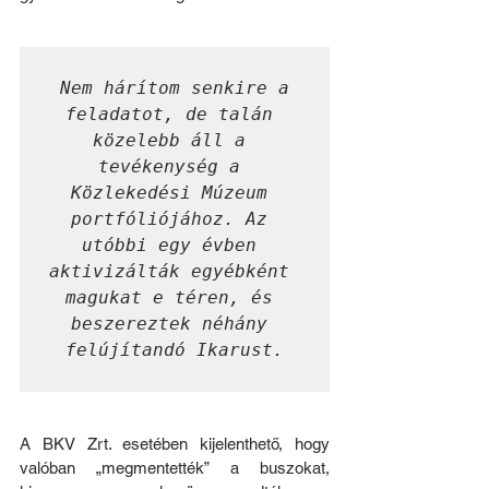
Nem hárítom senkire a 
feladatot, de talán 
közelebb áll a 
tevékenység a 
Közlekedési Múzeum 
portfóliójához. Az 
utóbbi egy évben 
aktivizálták egyébként 
magukat e téren, és 
beszereztek néhány 
felújítandó Ikarust.
A BKV Zrt. esetében kijelenthető, hogy 
valóban „megmentették” a buszokat, 