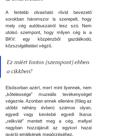
A fentebb olvasható rövid bevezető 
sorokban háromszor is szerepelt, hogy 
mely cég autóbuszairól lesz szó. Nem 
utolsó szempont, hogy milyen cég is a 
BKV: egy közpénzből gazdálkodó, 
közszolgáltatást végző.
Ez miért fontos (szempont) ebben 
a cikkben?
Elsősorban azért, mert mint ilyennek, nem 
„kötelessége” muzeális tevékenységet 
végeznie. Azonban ennek ellenére (főleg az 
utóbbi néhány évben) számos olyan, 
egyedi vagy kevésbé egyedi Ikarus 
„relikviát” mentett meg a cég, mellyel 
nagyban hozzájárult az egykori hazai 
gyártó emlékének megőrzéséhez.