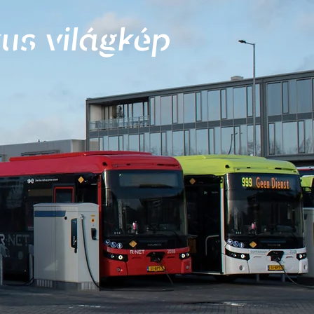
us világkép