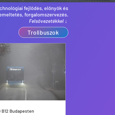
hnológiai fejlődés, előnyök és
üzemeltetés, forgalomszervezés.
Felsővezetékkel ↓
Trolibuszok
 B12 Budapesten