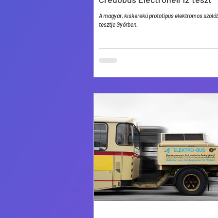
A magyar, kiskerekű prototípus elektromos szóló
tesztje Győrben.