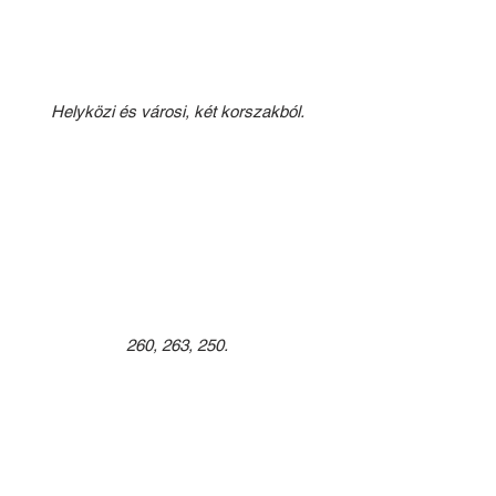
Helyközi és városi, két korszakból.
260, 263, 250.