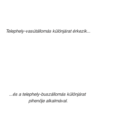
Telephely-vasútállomás különjárat érkezik...
...és a telephely-buszállomás különjárat 
pihenője alkalmával.