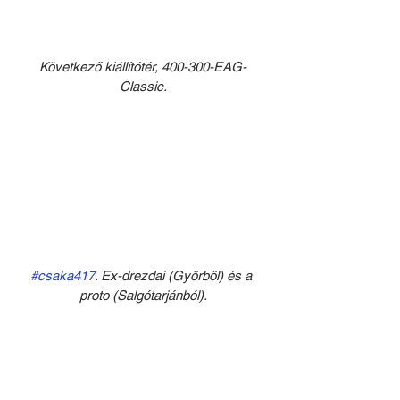
Következő kiállítótér, 400-300-EAG-
Classic.
#csaka417
. Ex-drezdai (Győrből) és a 
proto (Salgótarjánból).