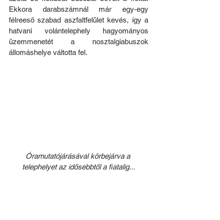
Ekkora darabszámnál már egy-egy 
félreeső szabad aszfaltfelület kevés, így a 
hatvani volántelephely hagyományos 
üzemmenetét a nosztalgiabuszok 
állomáshelye váltotta fel. 
Óramutatójárásával körbejárva a 
telephelyet az idősebbtől a fiatalig...