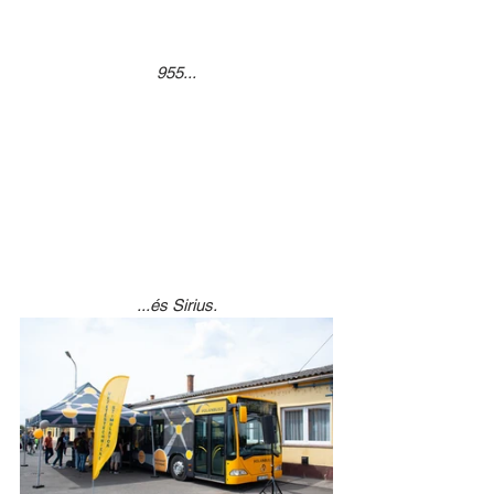
955...
...és Sirius.