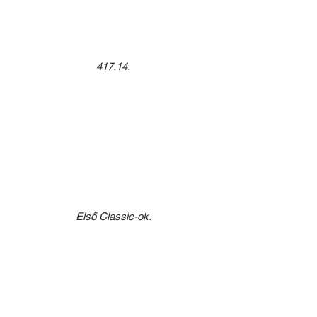
417.14.
Első Classic-ok.