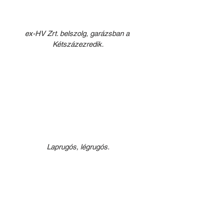
ex-HV Zrt. belszolg, garázsban a 
Kétszázezredik.
Laprugós, légrugós.