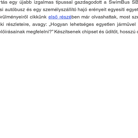
tás egy újabb izgalmas típussal gazdagodott a SwimBus SB 
si autóbusz és egy személyszállító hajó erényeit egyesíti egyet
körülményeiről cikkünk 
első részé
ben már olvashattak, most sze
aki részleteire, avagy: „Hogyan lehetséges egyetlen járművel 
lőírásainak megfelelni?” Készítsenek chipset és üdítőt, hosszú 