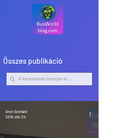
Összes publikáció
Aron Sonfalvi
2019. okt. 24.