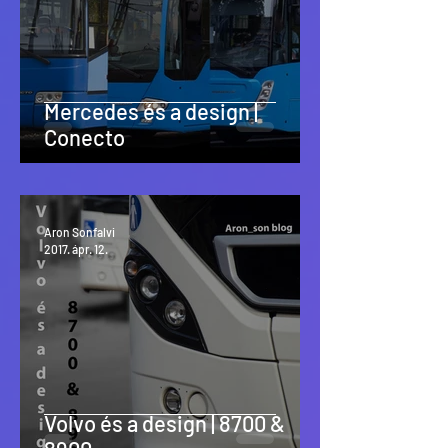
Mercedes és a design |
Conecto
Aron Sonfalvi
2017. ápr. 12.
Volvo és a design | 8700 &