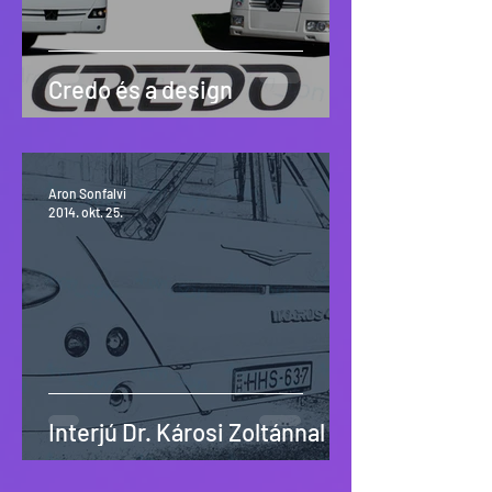
Credo és a design
Aron Sonfalvi
2014. okt. 25.
Interjú Dr. Károsi Zoltánnal