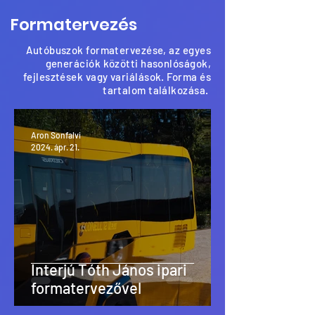
Formatervezés
Autóbuszok formatervezése, az egyes
generációk közötti hasonlóságok,
fejlesztések vagy variálások. Forma és
tartalom találkozása.
Aron Sonfalvi
2024. ápr. 21.
Interjú Tóth János ipari
formatervezővel