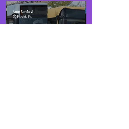
Aron Sonfalvi
2014. okt. 14.
Volvo és a design |
7000/7700/7900
Aron Sonfalvi
2014. szept. 30.