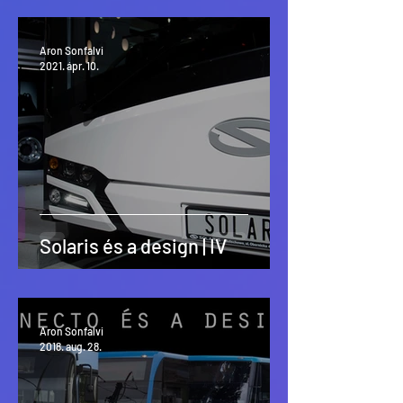
Aron Sonfalvi
2021. ápr. 10.
Solaris és a design | IV
Aron Sonfalvi
2018. aug. 28.