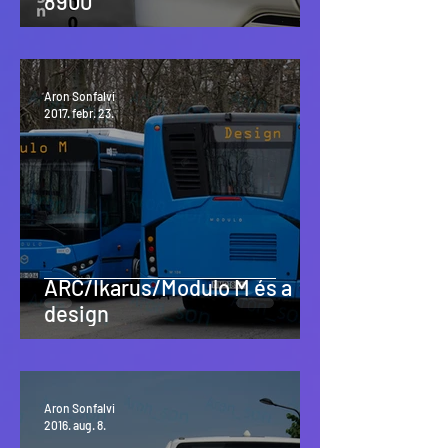
8900
Aron Sonfalvi
2017. febr. 23.
ARC/Ikarus/Modulo M és a
design
Aron Sonfalvi
2016. aug. 8.