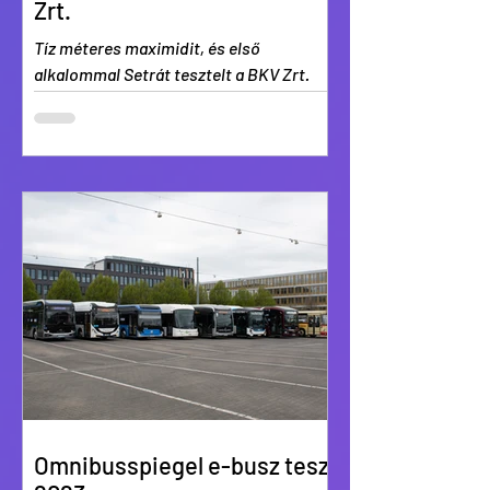
Zrt.
Tíz méteres maximidit, és első
alkalommal Setrát tesztelt a BKV Zrt.
Omnibusspiegel e-busz teszt