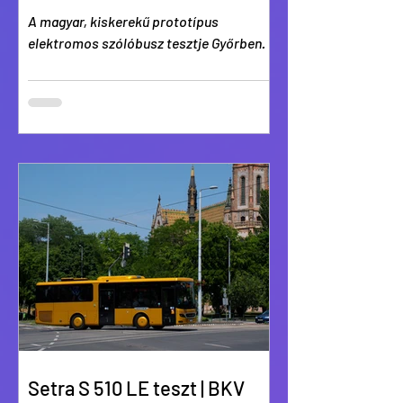
A magyar, kiskerekű prototípus
elektromos szólóbusz tesztje Győrben.
Setra S 510 LE teszt | BKV