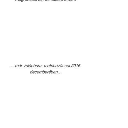
…már Volánbusz-matricázással 2016 
decemberében…