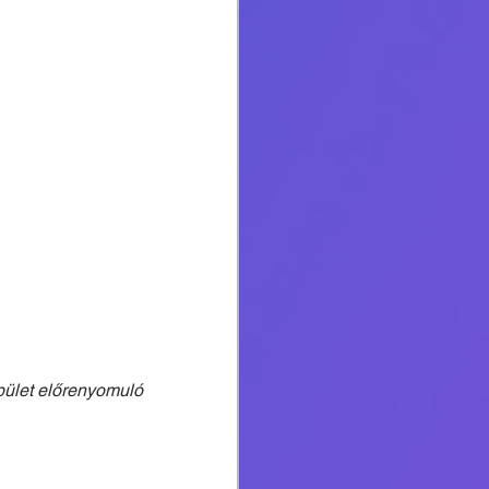
ület előrenyomuló 