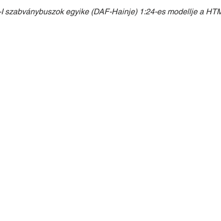
A-I szabványbuszok egyike (DAF-Hainje) 1:24-es modellje a HTM