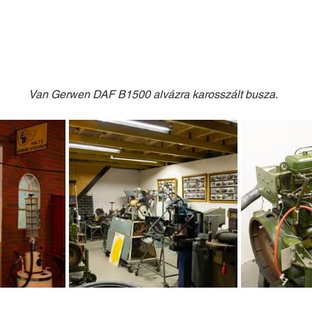
Van Gerwen DAF B1500 alvázra karosszált busza.