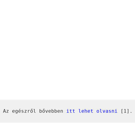
 Az egészről bővebben 
itt lehet olvasni
 [1].
