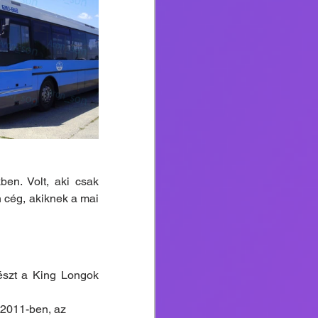
en. Volt, aki csak 
 cég, akiknek a mai 
észt a King Longok 
2011-ben, az 