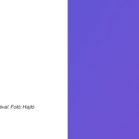
al. Fotó: Hajtó 