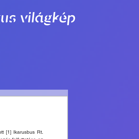
us világkép
 [1] Ikarusbus Rt. 