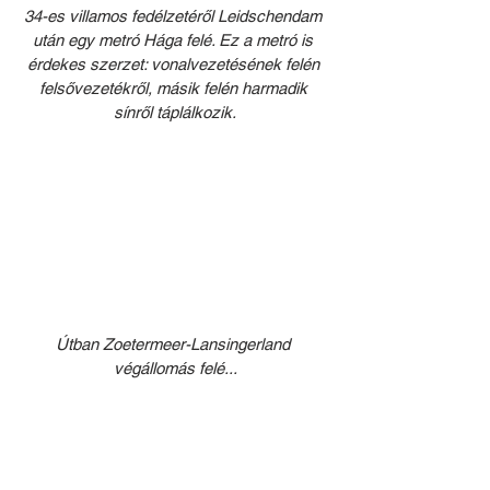
34-es villamos fedélzetéről Leidschendam 
után egy metró Hága felé. Ez a metró is 
érdekes szerzet: vonalvezetésének felén 
felsővezetékről, másik felén harmadik 
sínről táplálkozik.
Útban Zoetermeer-Lansingerland 
végállomás felé...