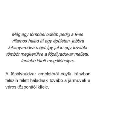
Még egy tömbbel odébb pedig a 9-es 
villamos halad át egy épületen, jobbra 
kikanyarodva majd. Így jut ki egy további 
tömböt megkerülve a főpályaduvar melletti, 
fentebb látott megállóhelyre.
A főpályaudvar emeletéről egyik irányban 
felszín felett haladnak tovább a járművek a 
városközponttól kifele. 