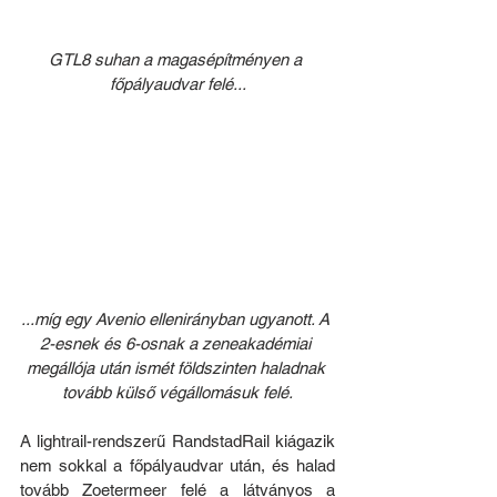
GTL8 suhan a magasépítményen a 
főpályaudvar felé...
...míg egy Avenio ellenirányban ugyanott. A 
2-esnek és 6-osnak a zeneakadémiai 
megállója után ismét földszinten haladnak 
tovább külső végállomásuk felé.
A lightrail-rendszerű RandstadRail kiágazik 
nem sokkal a főpályaudvar után, és halad 
tovább Zoetermeer felé a látványos a 