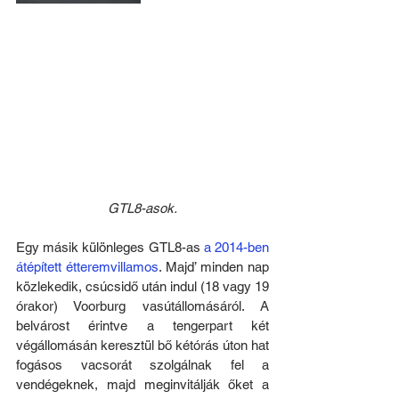
GTL8-asok.
Egy másik különleges GTL8-as 
a 2014-ben 
átépített étteremvillamos
. Majd’ minden nap 
közlekedik, csúcsidő után indul (18 vagy 19 
órakor) Voorburg vasútállomásáról. A 
belvárost érintve a tengerpart két 
végállomásán keresztül bő kétórás úton hat 
fogásos vacsorát szolgálnak fel a 
vendégeknek, majd meginvitálják őket a 