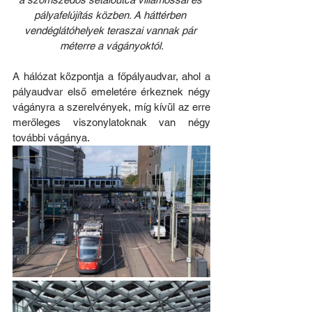
pályafelújítás közben. A háttérben 
vendéglátóhelyek teraszai vannak pár 
méterre a vágányoktól.
A hálózat központja a főpályaudvar, ahol a 
pályaudvar első emeletére érkeznek négy 
vágányra a szerelvények, míg kívül az erre 
merőleges viszonylatoknak van négy 
további vágánya. 