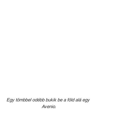
Egy tömbbel odébb bukik be a föld alá egy 
Avenio.