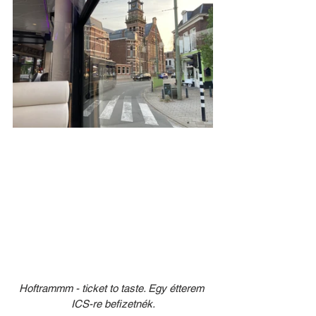
Hoftrammm - ticket to taste. Egy étterem 
ICS-re befizetnék.