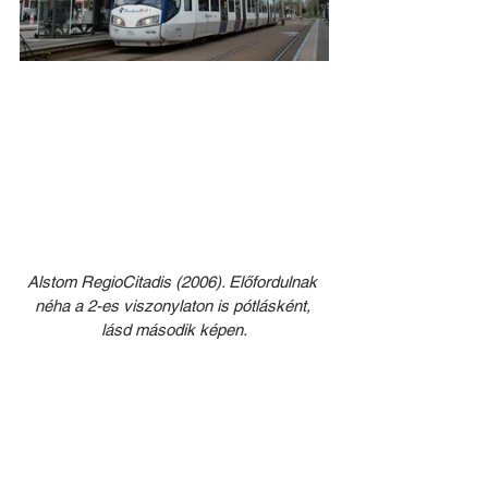
Alstom RegioCitadis (2006). Előfordulnak 
néha a 2-es viszonylaton is pótlásként, 
lásd második képen.