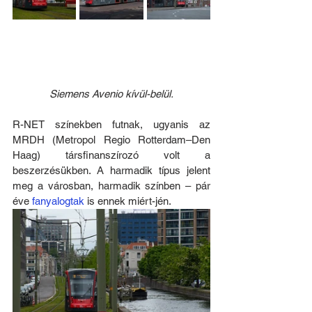
Siemens Avenio kívül-belül.
R-NET színekben futnak, ugyanis az 
MRDH (Metropol Regio Rotterdam–Den 
Haag) társfinanszírozó volt a 
beszerzésükben. A harmadik típus jelent 
meg a városban, harmadik színben – pár 
éve 
fanyalogtak
 is ennek miért-jén. 