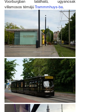
Voorburgban található, ugyancsak 
villamosos témájú 
Trammmhuys-ba
.