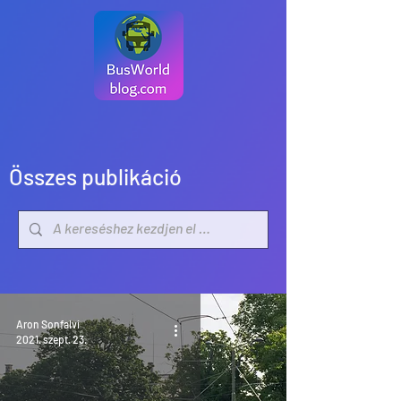
Összes publikáció
Aron Sonfalvi
2021. szept. 23.