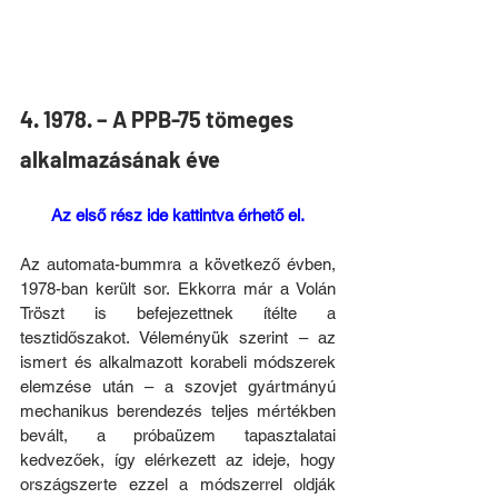
4. 1978. – A PPB-75 tömeges 
alkalmazásának éve
Az első rész ide kattintva érhető el.
Az automata-bummra a következő évben, 
1978-ban került sor. Ekkorra már a Volán 
Tröszt is befejezettnek ítélte a 
tesztidőszakot. Véleményük szerint – az 
ismert és alkalmazott korabeli módszerek 
elemzése után – a szovjet gyártmányú 
mechanikus berendezés teljes mértékben 
bevált, a próbaüzem tapasztalatai 
kedvezőek, így elérkezett az ideje, hogy 
országszerte ezzel a módszerrel oldják 