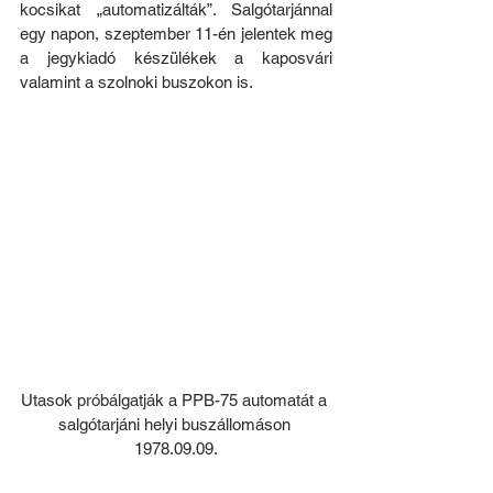
kocsikat „automatizálták”. Salgótarjánnal 
egy napon, szeptember 11-én jelentek meg 
a jegykiadó készülékek a kaposvári 
valamint a szolnoki buszokon is.
Utasok próbálgatják a PPB-75 automatát a 
salgótarjáni helyi buszállomáson 
1978.09.09.