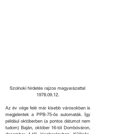
Szolnoki hirdetés rajzos magyarázattal 
1978.09.12.
Az év vége felé már kisebb városokban is 
megjelentek a PPB-75-ös automaták. Így 
például októberben (a pontos dátumot nem 
tudom) Baján, október 16-tól Dombóváron, 