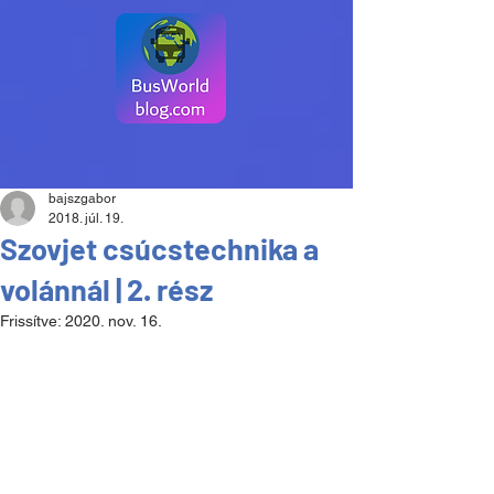
bajszgabor
2018. júl. 19.
Szovjet csúcstechnika a
volánnál | 2. rész
Frissítve:
2020. nov. 16.