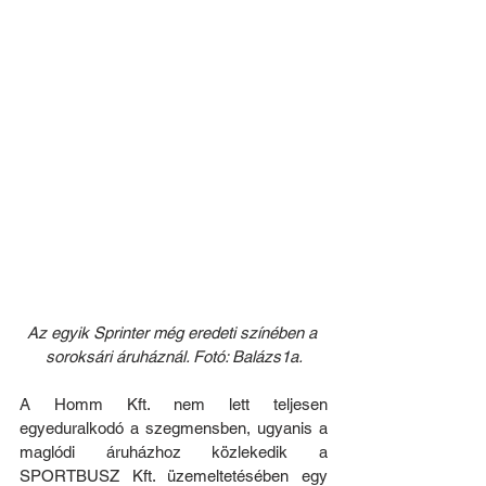
Az egyik Sprinter még eredeti színében a 
soroksári áruháznál. Fotó: Balázs1a.
A Homm Kft. nem lett teljesen 
egyeduralkodó a szegmensben, ugyanis a 
maglódi áruházhoz közlekedik a 
SPORTBUSZ Kft. üzemeltetésében egy 