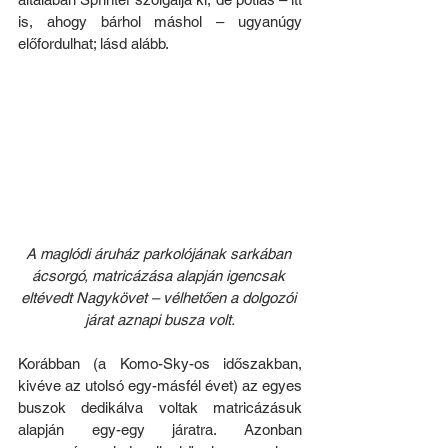
is, ahogy bárhol máshol – ugyanúgy 
előfordulhat; lásd alább.
A maglódi áruház parkolójának sarkában 
ácsorgó, matricázása alapján igencsak 
eltévedt Nagykövet – vélhetően a dolgozói 
járat aznapi busza volt.
Korábban (a Komo-Sky-os időszakban, 
kivéve az utolsó egy-másfél évet) az egyes 
buszok dedikálva voltak matricázásuk 
alapján egy-egy járatra. Azonban 