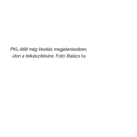
PKL-668 még Veoliás megjelenésében, 
úton a felkészítésére. Fotó: Balázs1a.