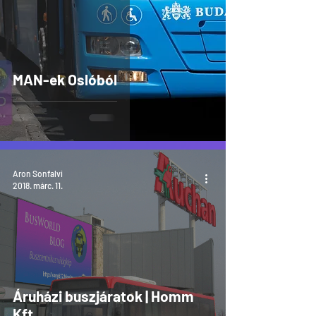
MAN-ek Oslóból
Aron Sonfalvi
2018. márc. 11.
Áruházi buszjáratok | Homm
Kft.