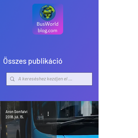
Összes publikáció
Aron Sonfalvi
2018. júl. 15.