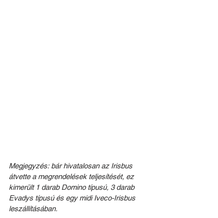
Megjegyzés: bár hivatalosan az Irisbus 
átvette a megrendelések teljesítését, ez 
kimerült 1 darab Domino típusú, 3 darab 
Evadys típusú és egy midi Iveco-Irisbus 
leszállításában.