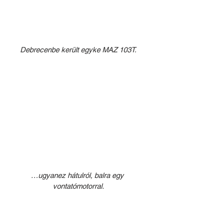
Debrecenbe került egyke MAZ 103T.
…ugyanez hátulról, balra egy 
vontatómotorral.