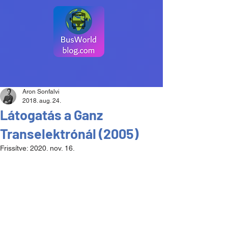
Aron Sonfalvi
2018. aug. 24.
Látogatás a Ganz
Transelektrónál (2005)
Frissítve:
2020. nov. 16.