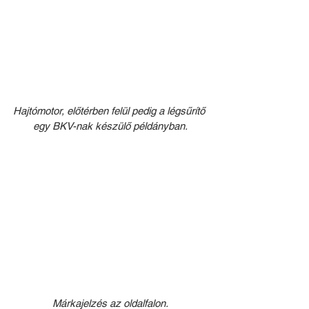
Hajtómotor, előtérben felül pedig a légsűrítő 
egy BKV-nak készülő példányban.
Márkajelzés az oldalfalon.