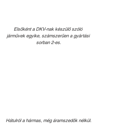
Elsőként a DKV-nak készülő szóló 
járművek egyike, számszerűen a gyártási 
sorban 2-es.
Hátulról a hármas, még áramszedők nélkül.