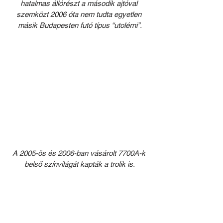
hatalmas állórészt a második ajtóval 
szemközt 2006 óta nem tudta egyetlen 
másik Budapesten futó típus “utolérni”.
A 2005-ös és 2006-ban vásárolt 7700A-k 
belső színvilágát kapták a trolik is.