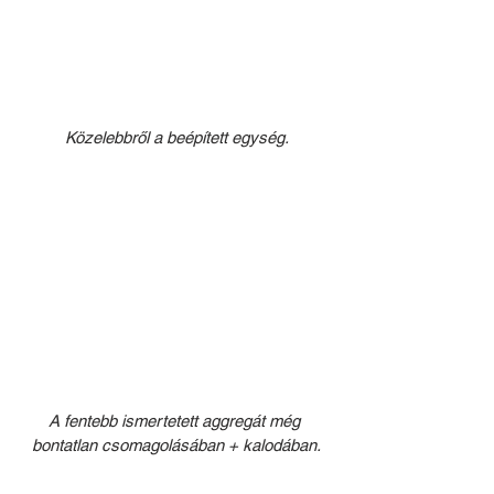
Közelebbről a beépített egység.
A fentebb ismertetett aggregát még 
bontatlan csomagolásában + kalodában.