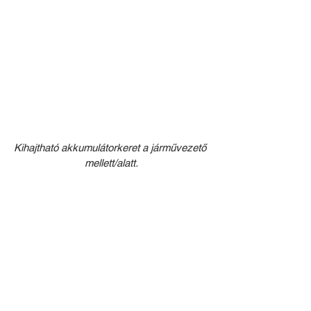
Kihajtható akkumulátorkeret a járművezető 
mellett/alatt.