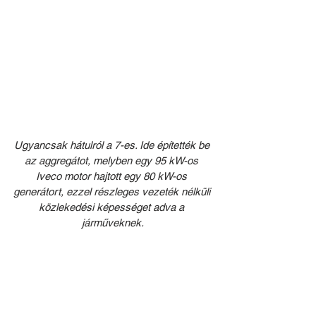
Ugyancsak hátulról a 7-es. Ide építették be 
az aggregátot, melyben egy 95 kW-os 
Iveco motor hajtott egy 80 kW-os 
generátort, ezzel részleges vezeték nélküli 
közlekedési képességet adva a 
járműveknek.