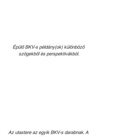
Épülő BKV-s példány(ok) különböző 
szögekből és perspektívákból.
Az utastere az egyik BKV-s darabnak. A 