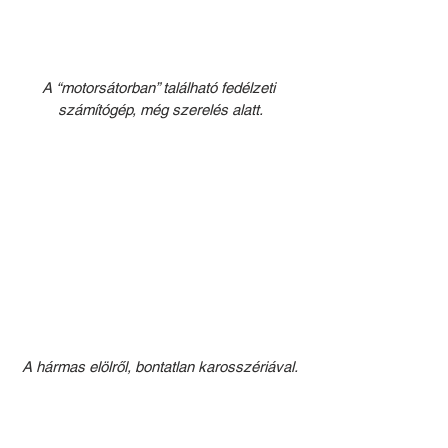
A “motorsátorban” található fedélzeti 
számítógép, még szerelés alatt.
A hármas elölről, bontatlan karosszériával.