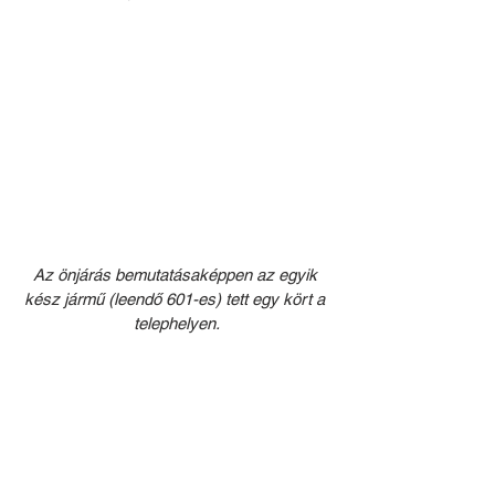
Az önjárás bemutatásaképpen az egyik 
kész jármű (leendő 601-es) tett egy kört a 
telephelyen.