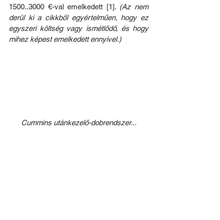
1500..3000 €-val emelkedett [1]. 
(Az nem 
derül ki a cikkből egyértelműen, hogy ez 
egyszeri költség vagy ismétlődő, és hogy 
mihez képest emelkedett ennyivel.)
Cummins utánkezelő-dobrendszer...