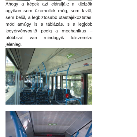
Ahogy a képek azt elárulják: a kijelzők 
egyiken sem üzemeltek még, sem kívül, 
sem belül, a legbiztosabb utastájékoztatási 
mód amúgy is a táblázás, s a legjobb 
jegyérvényesítő pedig a mechanikus – 
utóbbival van mindegyik felszerelve 
jelenleg. 