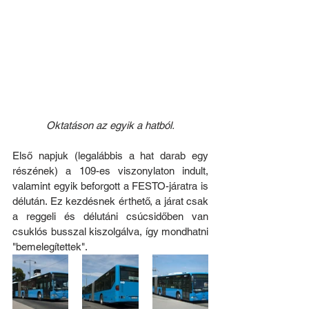
Oktatáson az egyik a hatból.
Első napjuk (legalábbis a hat darab egy 
részének) a 109-es viszonylaton indult, 
valamint egyik beforgott a FESTO-járatra is 
délután. Ez kezdésnek érthető, a járat csak 
a reggeli és délutáni csúcsidőben van 
csuklós busszal kiszolgálva, így mondhatni 
"bemelegítettek".