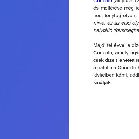
Conecto 
„altípusa” 
és mellétéve még fö
nos, tényleg olyan
mivel ez az első ol
helytálló típusmegne
Majd’ fél évvel a dí
Conecto, amely egyé
csak dízelt lehetett 
a paletta a Conecto 
kivitelben kérni, ad
kínálják.