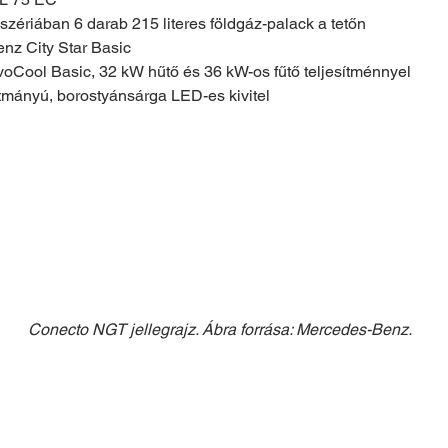
szériában 6 darab 215 literes földgáz-palack a tetőn
nz City Star Basic
oCool Basic, 32 kW hűtő és 36 kW-os fűtő teljesítménnyel
mányú, borostyánsárga LED-es kivitel
Conecto NGT jellegrajz. Ábra forrása: Mercedes-Benz.