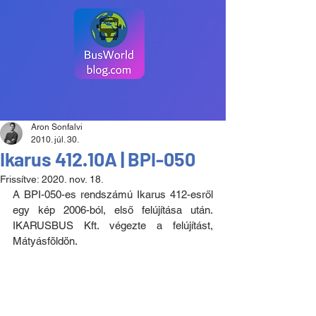
Aron Sonfalvi
2010. júl. 30.
Ikarus 412.10A | BPI-050
Frissítve:
2020. nov. 18.
A BPI-050-es rendszámú Ikarus 412-esről 
egy kép 2006-ból, első felújítása után. 
IKARUSBUS Kft. végezte a felújítást, 
Mátyásföldön.