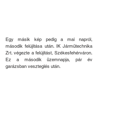
Egy másik kép pedig a mai napról, 
második felújítása után. IK Járműtechnika 
Zrt. végezte a felújítást, Székesfehérváron. 
Ez a második üzemnapja, pár év 
garázsban veszteglés után.