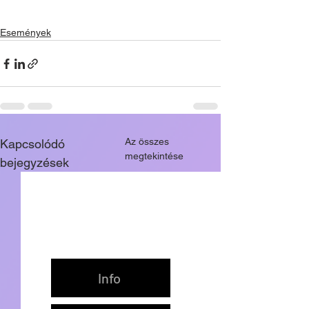
Események
Az összes
Kapcsolódó
megtekintése
bejegyzések
Info