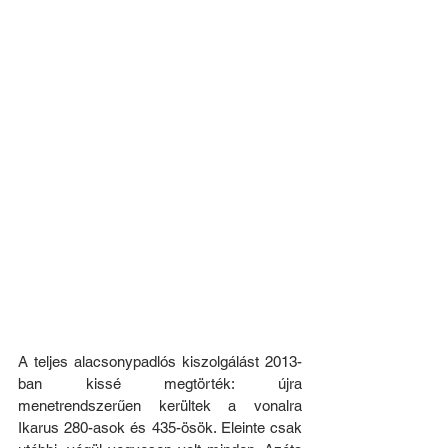
A teljes alacsonypadlós kiszolgálást 2013-
ban kissé megtörték: újra 
menetrendszerűen kerültek a vonalra 
Ikarus 280-asok és 435-ösök. Eleinte csak 