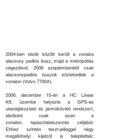
2004-ben elsők között került a vonalra 
alacsony padlós busz, majd a metrópótlás 
végeztével, 2006 szeptemberétől csak 
alacsonypadlós buszok közlekedtek a 
vonalon (Volvo 7700A).
2006. december 15-én a HC Linear 
Kft. üzembe helyezte a GPS-es 
utastájékoztató és járműkövető rendszert, 
elsőként csak ezen a 
vonalon, tapasztalatszerzés céljából. 
Ehhez szintén teszt-jelleggel négy 
megállóhelyi kijelzőt is telepítettek: 