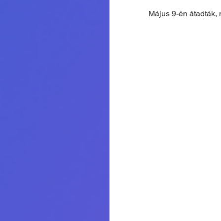
Május 9-én átadták