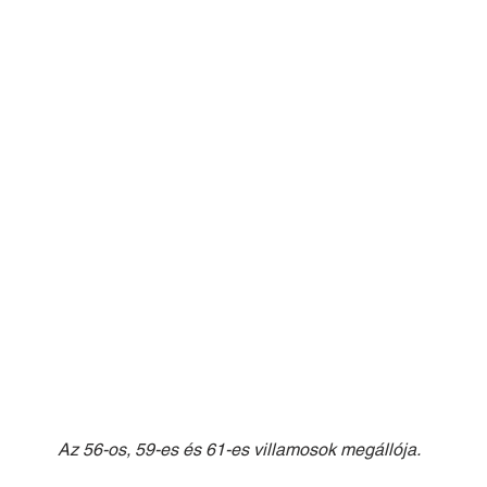
Az 56-os, 59-es és 61-es villamosok megállója.