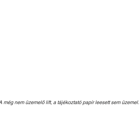
A még nem üzemelő lift, a tájékoztató papír leesett sem üzemel.