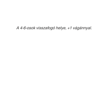
A 4-6-osok visszafogó helye, +1 vágánnyal.