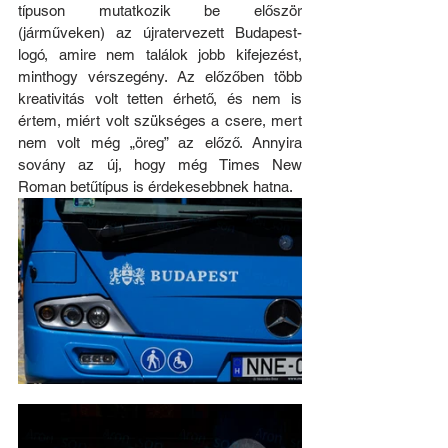
típuson mutatkozik be először 
(járműveken) az újratervezett Budapest-
logó, amire nem találok jobb kifejezést, 
minthogy vérszegény. Az előzőben több 
kreativitás volt tetten érhető, és nem is 
értem, miért volt szükséges a csere, mert 
nem volt még „öreg” az előző. Annyira 
sovány az új, hogy még Times New 
Roman betűtípus is érdekesebbnek hatna.