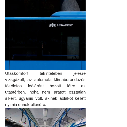
Utaskomfort tekintetében jelesre 
vizsgázott, az automata klímaberendezés 
tökéletes időjárást hozott létre az 
utastérben, noha nem aratott osztatlan 
sikert, ugyanis volt, akinek ablakot kellett 
nyitnia ennek ellenére.