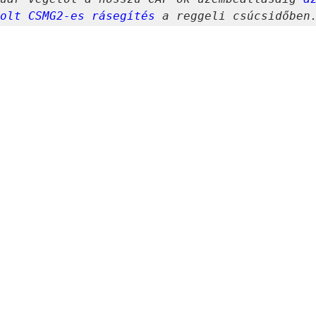
olt CSMG2-es rásegítés
 a reggeli csúcsidőben