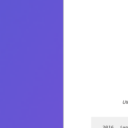
Ut
2016. jan