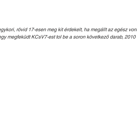
gykori, rövid 17-esen meg kit érdekelt, ha megállt az egész vonal
gy megfeküdt KCsV7-est tol be a soron következő darab, 2010 