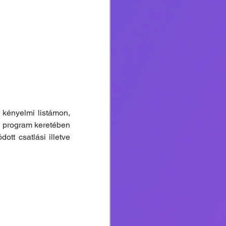
kényelmi listámon, 
i program keretében 
t csatlási illetve 