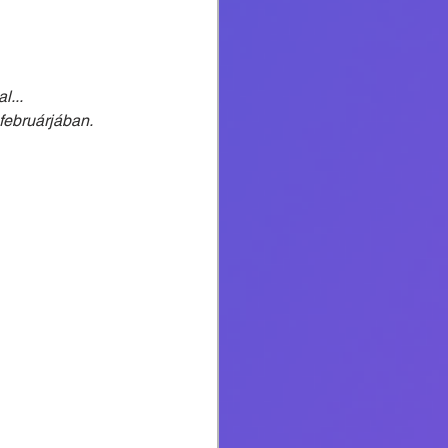
... 
februárjában.