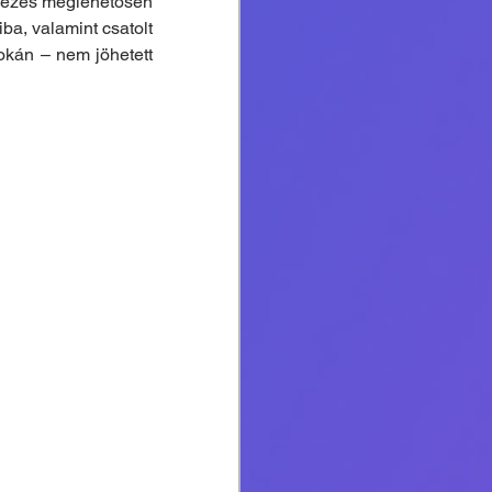
emezés meglehetősen 
ba, valamint csatolt 
kán – nem jöhetett 