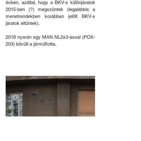
évben, azáltal, hogy a BKV-s különjáratok 
2015-ben (?) megszűntek (legalábbis a 
menetrendekben korábban jelölt BKV-s 
járatok eltűntek).
2018 nyarán egy MAN NL2x3-assal (POX-
203) bővült a járműflotta.