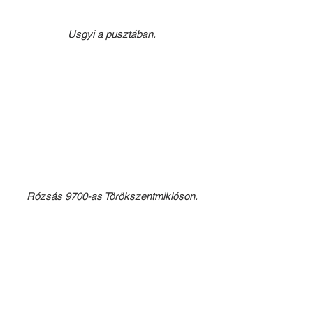
Usgyi a pusztában.
Rózsás 9700-as Törökszentmiklóson.