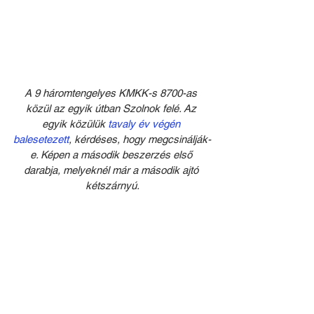
A 9 háromtengelyes KMKK-s 8700-as 
közül az egyik útban Szolnok felé. Az 
egyik közülük 
tavaly év végén 
balesetezett
, kérdéses, hogy megcsinálják-
e. Képen a második beszerzés első 
darabja, melyeknél már a második ajtó 
kétszárnyú.