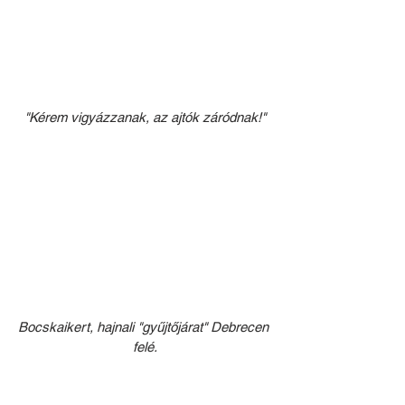
"Kérem vigyázzanak, az ajtók záródnak!"
Bocskaikert, hajnali "gyűjtőjárat" Debrecen 
felé.