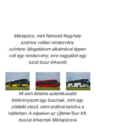
Máriapócs, mint Nemzeti Kegyhely 
számos vallási rendezvény 
színtere: látogatásom alkalmával éppen 
volt egy rendezvény, erre nagyjából egy 
tucat busz érkezett.
Mi sem lehetne autentikusabb 
fotókörnyezet egy busznak, mint egy 
zöldellő mező, némi erdővel tarkítva a 
háttérben. A képeken az ÚjfehérTour Kft. 
buszai érkeznek Máriapócsra.