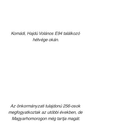
Komádi, Hajdú Volános E94 találkozó 
hétvége okán.
Az önkormányzati tulajdonú 256-osok 
megfogyatkoztak az utóbbi években, de 
Magyarhomorogon még tartja magát.