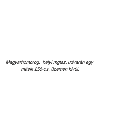
Magyarhomorog,  helyi mgtsz. udvarán egy 
másik 256-os, üzemen kívül.