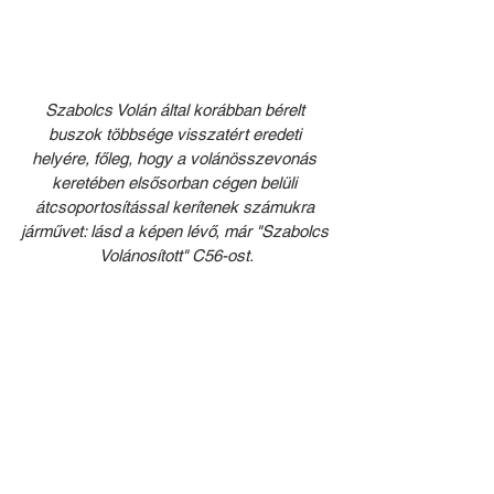
Szabolcs Volán által korábban bérelt 
buszok többsége visszatért eredeti 
helyére, főleg, hogy a volánösszevonás 
keretében elsősorban cégen belüli 
átcsoportosítással kerítenek számukra 
járművet: lásd a képen lévő, már "Szabolcs 
Volánosított" C56-ost.