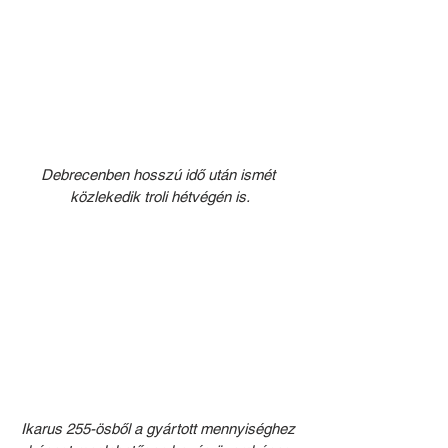
Debrecenben hosszú idő után ismét 
közlekedik troli hétvégén is.
Ikarus 255-ösből a gyártott mennyiséghez 