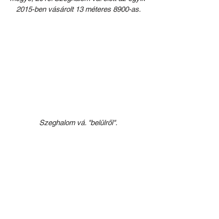
2015-ben vásárolt 13 méteres 8900-as.
Szeghalom vá. "belülről".