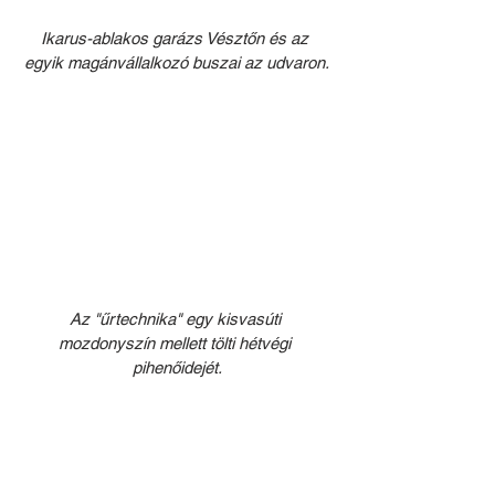
Ikarus-ablakos garázs Vésztőn és az 
egyik magánvállalkozó buszai az udvaron.
Az "űrtechnika" egy kisvasúti 
mozdonyszín mellett tölti hétvégi 
pihenőidejét.