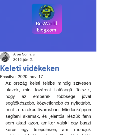
Aron Sonfalvi
2016. jún. 2.
Keleti vidékeken
Frissítve:
2020. nov. 17.
Az ország keleti felébe mindig szívesen 
utazok, mint fővárosi illetőségű. Tetszik, 
hogy az emberek többsége jóval 
segítőkészebb, közvetlenebb és nyitottabb, 
mint a székesfővárosban. Mindenképpen 
segíteni akarnak, és jelentős részük fenn 
sem akad azon, amikor valaki egy buszt 
keres egy településen, ami mondjuk 