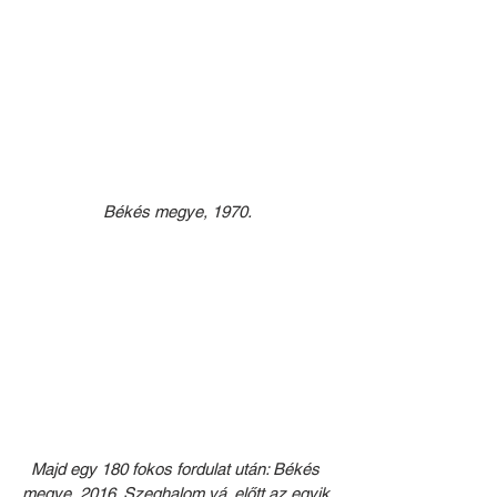
Békés megye, 1970.
Majd egy 180 fokos fordulat után: Békés 
megye, 2016. Szeghalom vá. előtt az egyik 