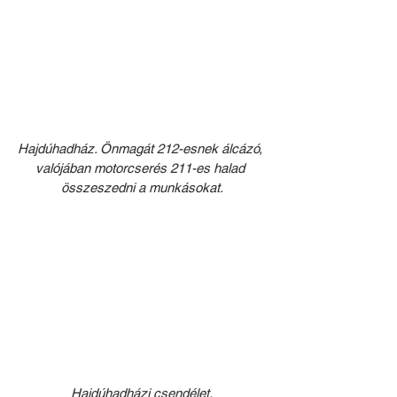
Hajdúhadház. Önmagát 212-esnek álcázó, 
valójában motorcserés 211-es halad 
összeszedni a munkásokat.
Hajdúhadházi csendélet.