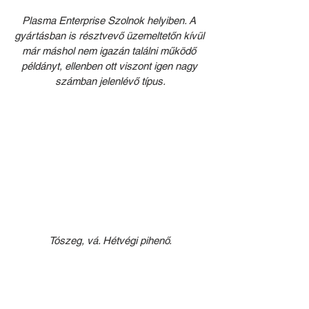
Plasma Enterprise Szolnok helyiben. A 
gyártásban is résztvevő üzemeltetőn kívül 
már máshol nem igazán találni működő 
példányt, ellenben ott viszont igen nagy 
számban jelenlévő típus.
Tószeg, vá. Hétvégi pihenő.