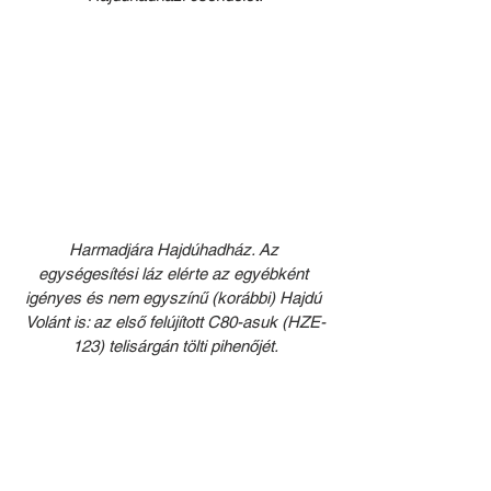
Harmadjára Hajdúhadház. Az 
egységesítési láz elérte az egyébként 
igényes és nem egyszínű (korábbi) Hajdú 
Volánt is: az első felújított C80-asuk (HZE-
123) telisárgán tölti pihenőjét.