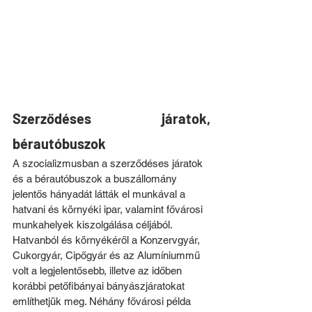
Szerződéses járatok, 
bérautóbuszok
A szocializmusban a szerződéses járatok 
és a bérautóbuszok a buszállomány 
jelentős hányadát látták el munkával a 
hatvani és környéki ipar, valamint fővárosi 
munkahelyek kiszolgálása céljából. 
Hatvanból és környékéről a Konzervgyár, 
Cukorgyár, Cipőgyár és az Alumíniummű 
volt a legjelentősebb, illetve az időben 
korábbi petőfibányai bányászjáratokat 
említhetjük meg. Néhány fővárosi példa 