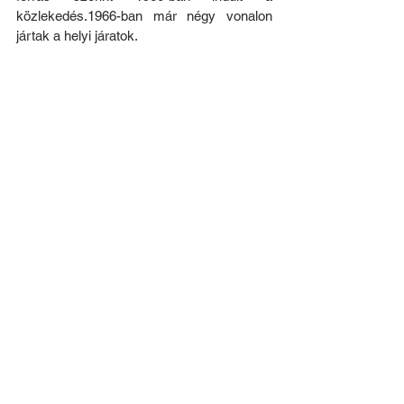
közlekedés.1966-ban már négy vonalon 
jártak a helyi járatok.