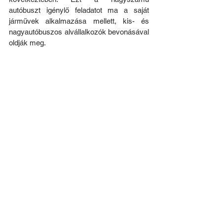
autóbuszt igénylő feladatot ma a saját 
járművek alkalmazása mellett, kis- és 
nagyautóbuszos alvállalkozók bevonásával 
oldják meg.