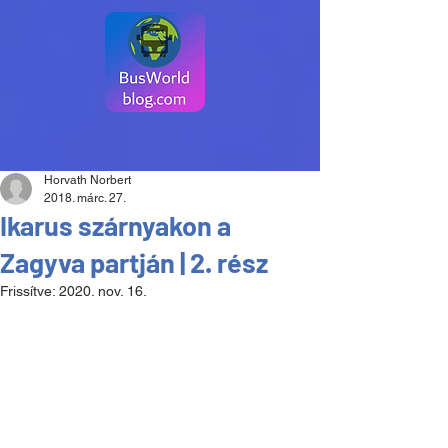
Horvath Norbert
2018. márc. 27.
Ikarus szárnyakon a
Zagyva partján | 2. rész
Frissítve:
2020. nov. 16.