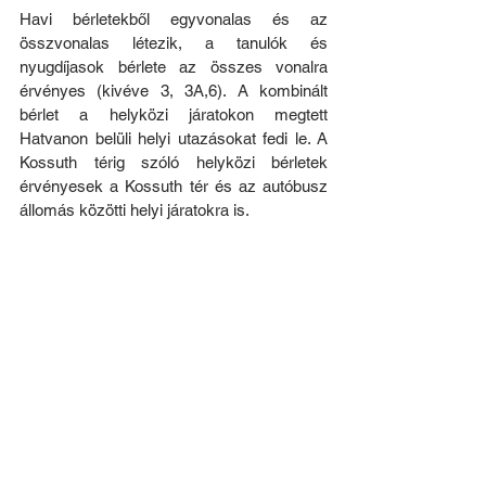
Havi bérletekből egyvonalas és az 
összvonalas létezik, a tanulók és 
nyugdíjasok bérlete az összes vonalra 
érvényes (kivéve 3, 3A,6). A kombinált 
bérlet a helyközi járatokon megtett 
Hatvanon belüli helyi utazásokat fedi le. A 
Kossuth térig szóló helyközi bérletek 
érvényesek a Kossuth tér és az autóbusz 
állomás közötti helyi járatokra is.