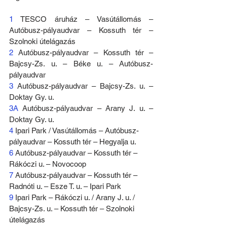
1
 TESCO áruház – Vasútállomás – 
Autóbusz-pályaudvar – Kossuth tér – 
Szolnoki útelágazás
2
 Autóbusz-pályaudvar – Kossuth tér – 
Bajcsy-Zs. u. – Béke u. – Autóbusz-
pályaudvar
3
 Autóbusz-pályaudvar – Bajcsy-Zs. u. – 
Doktay Gy. u.
3A
 Autóbusz-pályaudvar – Arany J. u. – 
Doktay Gy. u.
4
 Ipari Park / Vasútállomás – Autóbusz-
pályaudvar – Kossuth tér – Hegyalja u.
6
 Autóbusz-pályaudvar – Kossuth tér – 
Rákóczi u. – Novocoop
7
 Autóbusz-pályaudvar – Kossuth tér – 
Radnóti u. – Esze T. u. – Ipari Park
9
 Ipari Park – Rákóczi u. / Arany J. u. / 
Bajcsy-Zs. u. – Kossuth tér – Szolnoki 
útelágazás