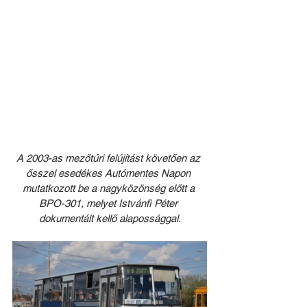
A 2003-as mezőtúri felújítást követően az 
ősszel esedékes Autómentes Napon 
mutatkozott be a nagyközönség előtt a 
BPO-301, melyet Istvánfi Péter 
dokumentált kellő alapossággal.