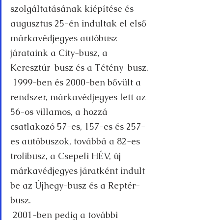
szolgáltatásának kiépítése és 
augusztus 25-én indultak el első 
márkavédjegyes autóbusz 
járataink a City-busz, a 
Keresztúr-busz és a Tétény-busz.
 1999-ben és 2000-ben bővült a 
rendszer, márkavédjegyes lett az 
56-os villamos, a hozzá 
csatlakozó 57-es, 157-es és 257-
es autóbuszok, továbbá a 82-es 
trolibusz, a Csepeli HÉV, új 
márkavédjegyes járatként indult 
be az Újhegy-busz és a Reptér-
busz.
 2001-ben pedig a további 