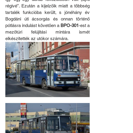
régivé”. Ezután a kijelzőik miatt a többség 
tartalék funkcióba került, s jónéhány év 
Bogdáni úti ácsorgás és onnan történő 
pótlásra indulást követően a 
BPO-301
-est a 
mezőtúri felújítási mintára ismét 
elkészítették az utókor számára.