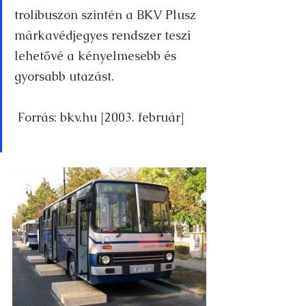
trolibuszon szintén a BKV Plusz 
márkavédjegyes rendszer teszi 
lehetővé a kényelmesebb és 
gyorsabb utazást.
 Forrás: bkv.hu [2003. február]