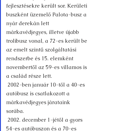
fejlesztésekre került sor. Kerületi 
buszként üzemelő Palota-busz a 
nyár derekán lett 
márkavédjegyes, illetve újabb 
trolibusz vonal, a 72-es került be 
az emelt szintű szolgáltatási 
rendszerbe és 15. elemként 
novembertől az 59-es villamos is 
a család része lett.
 2002-ben január 10-től a 40-es 
autóbusz is csatlakozott a 
márkavédjegyes járataink 
sorába.
 2002. december 1-jétől a gyors 
54-es autóbuszon és a 70-es 