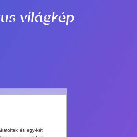
us világkép
katoltak és egy-két 