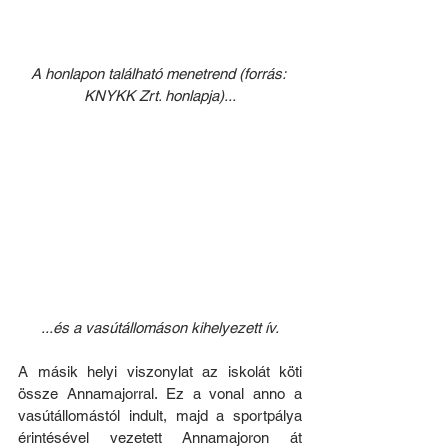
A honlapon található menetrend (forrás: 
KNYKK Zrt. honlapja)...
...és a vasútállomáson kihelyezett ív.
A másik helyi viszonylat az iskolát köti 
össze Annamajorral. Ez a vonal anno a 
vasútállomástól indult, majd a sportpálya 
érintésével vezetett Annamajoron át 